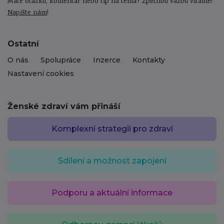
Máte otázku, komentář nebo tip na téma? Zpětnou vazbu vítáme!
Napište nám
!
Ostatní
O nás
Spolupráce
Inzerce
Kontakty
Nastavení cookies
Ženské zdraví vám přináší
Komplexní strategii pro zdraví
Sdílení a možnost zapojení
Podporu a aktuální informace