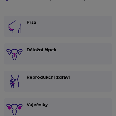
Prsa
Děložní čípek
Reprodukční zdraví
Vaječníky