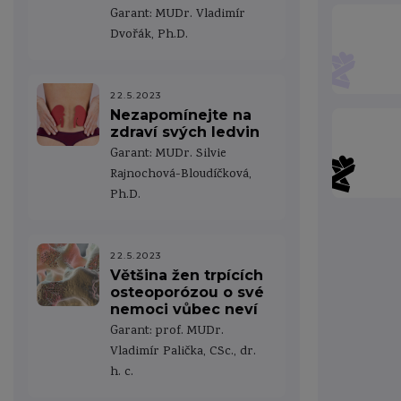
Garant: MUDr. Vladimír
Dvořák, Ph.D.
22.5.2023
Nezapomínejte na
zdraví svých ledvin
Garant: MUDr. Silvie
Rajnochová-Bloudíčková,
Ph.D.
22.5.2023
Většina žen trpících
osteoporózou o své
nemoci vůbec neví
Garant: prof. MUDr.
Vladimír Palička, CSc., dr.
h. c.