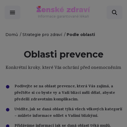
Informace garantované lékaři
Domů
Strategie pro zdraví
Podle oblasti
Oblasti prevence
Konkrétní kroky, které Vás ochrání před onemocněním
Podívejte se na oblast prevence, která Vás zajímá, a
přečtěte si co byste vy a Vaši blízcí měli dělat, abyste
předešli zdravotním komplikacím.
Uvidíte, jak se daná oblast týká všech věkových kategorií
– můžete informace sdílet s Vašimi blízkými.
Přidáváme informaci jak se daná oblast týká mužů.