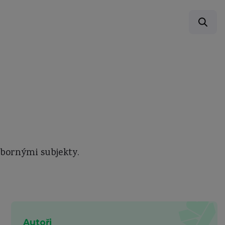
bornými subjekty.
Autoři