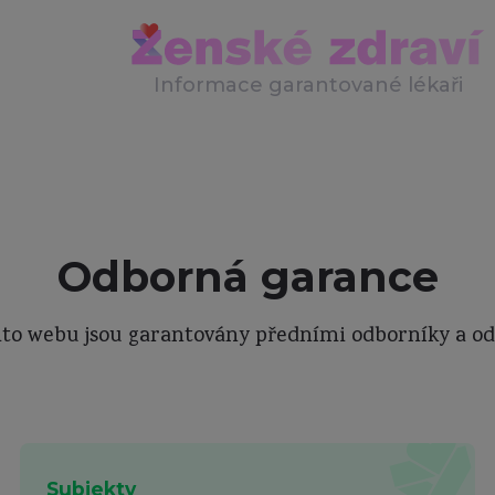
Informace garantované lékaři
Odborná garance
to webu jsou garantovány předními odborníky a od
Subjekty