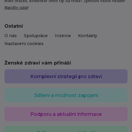
Máte otázku, komentář nebo tip na téma? Zpětnou vazbu vítáme!
Napište nám
!
Ostatní
O nás
Spolupráce
Inzerce
Kontakty
Nastavení cookies
Ženské zdraví vám přináší
Komplexní strategii pro zdraví
Sdílení a možnost zapojení
Podporu a aktuální informace