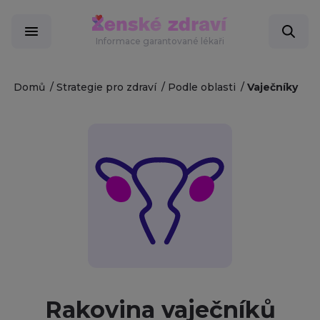
Informace garantované lékaři
Domů
Strategie pro zdraví
Podle oblasti
Vaječníky
Rakovina vaječníků