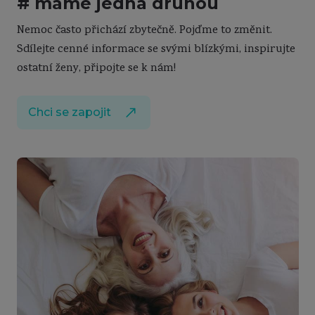
# máme jedna druhou
Nemoc často přichází zbytečně. Pojďme to změnit.
Sdílejte cenné informace se svými blízkými, inspirujte
ostatní ženy, připojte se k nám!
Chci se zapojit