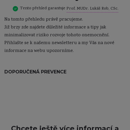
Tento přehled garantuje
Prof. MUDr. Lukáš Rob, CSc.
Na tomto přehledu právě pracujeme.
Již brzy zde najdete důležité informace a tipy jak
minimalizovat riziko rozvoje tohoto onemocnění.
Přihlašte se k našemu newsletteru a my Vás na nové
informace na webu upozorníme.
DOPORUČENÁ PREVENCE
Chcete ještě více informací a