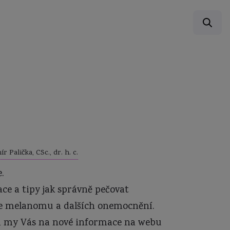
r Palička, CSc., dr. h. c.
.
ace a tipy jak správně pečovat
oje melanomu a dalších onemocnění.
 my Vás na nové informace na webu