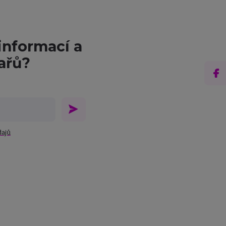
informací a
ařů?
ajů