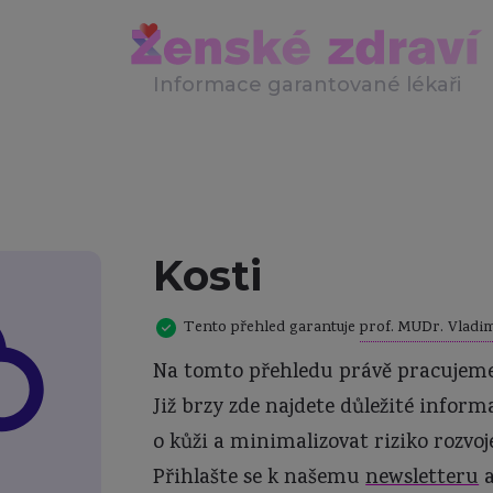
Informace garantované lékaři
Kosti
Tento přehled garantuje
prof. MUDr. Vladimí
Na tomto přehledu právě pracujeme
Již brzy zde najdete důležité inform
o kůži a minimalizovat riziko rozv
Přihlašte se k našemu
newsletteru
a