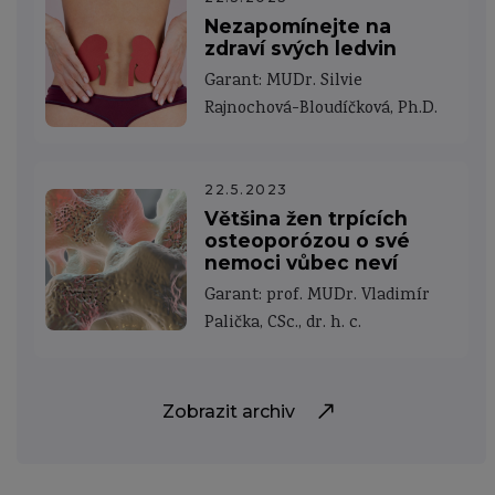
Nezapomínejte na
zdraví svých ledvin
Garant: MUDr. Silvie
Rajnochová-Bloudíčková, Ph.D.
22.5.2023
Většina žen trpících
osteoporózou o své
nemoci vůbec neví
Garant: prof. MUDr. Vladimír
Palička, CSc., dr. h. c.
Zobrazit archiv