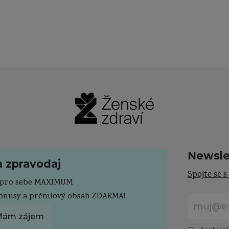
Newsle
a zpravodaj
Spojte se s
e pro sebe MAXIMUM
bonusy a prémiový obsah ZDARMA!
ám zájem