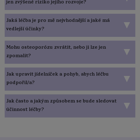
jen zvýšené riziko jejího rozvoje?
Jaká léčba je pro mě nejvhodnější a jaké má
vedlejší účinky?
Mohu osteoporózu zvrátit, nebo ji lze jen
zpomalit?
Jak upravit jídelníček a pohyb, abych léčbu
podpořil/a?
Jak často a jakým způsobem se bude sledovat
účinnost léčby?