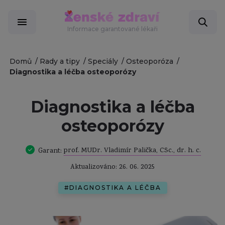
Informace garantované lékaři
Domů
Rady a tipy
Speciály
Osteoporóza
Diagnostika a léčba osteoporózy
Diagnostika a léčba
osteoporózy
prof. MUDr. Vladimír Palička, CSc., dr. h. c.
Garant:
Aktualizováno: 26. 06. 2025
#DIAGNOSTIKA A LÉČBA