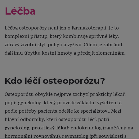
Léčba
Léčba osteoporózy není jen o farmakoterapii. Je to
komplexní přístup, který kombinuje správné léky,
zdravý životní styl, pohyb a výživu. Cílem je zabránit
dalšímu úbytku kostní hmoty a předejít zlomeninám.
Kdo léčí osteoporózu?
Osteoporózu obvykle nejprve zachytí praktický lékař,
popř. gynekolog, který provede základní vyšetření a
podle potřeby pacienta odešle ke specialistovi. Mezi
hlavní odborníky, kteří osteoporózu léčí, patří
gynekolog, praktický lékař
, endokrinolog (zaměřený na
hormonální rovnováhu), revmatolog (při souvislosti s