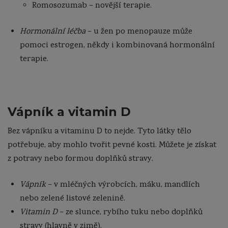
Romosozumab – novější terapie.
Hormonální léčba
– u žen po menopauze může
pomoci estrogen, někdy i kombinovaná hormonální
terapie.
Vápník a vitamin D
Bez vápníku a vitaminu D to nejde. Tyto látky tělo
potřebuje, aby mohlo tvořit pevné kosti. Můžete je získat
z potravy nebo formou doplňků stravy.
Vápník
– v mléčných výrobcích, máku, mandlích
nebo zelené listové zelenině.
Vitamin D
– ze slunce, rybího tuku nebo doplňků
stravy (hlavně v zimě).