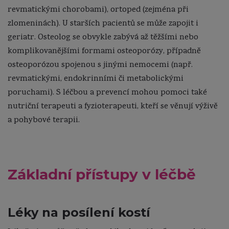
revmatickými chorobami), ortoped (zejména při
zlomeninách). U starších pacientů se může zapojit i
geriatr. Osteolog se obvykle zabývá až těžšími nebo
komplikovanějšími formami osteoporózy, případně
osteoporózou spojenou s jinými nemocemi (např.
revmatickými, endokrinními či metabolickými
poruchami). S léčbou a prevencí mohou pomoci také
nutriční terapeuti a fyzioterapeuti, kteří se věnují výživě
a pohybové terapii.
Základní přístupy v léčbě
Léky na posílení kostí