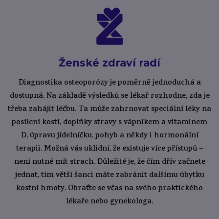
Ženské zdraví radí
Diagnostika osteoporózy je poměrně jednoduchá a
dostupná. Na základě výsledků se lékař rozhodne, zda je
třeba zahájit léčbu. Ta může zahrnovat speciální léky na
posílení kostí, doplňky stravy s vápníkem a vitaminem
D, úpravu jídelníčku, pohyb a někdy i hormonální
terapii. Možná vás uklidní, že existuje více přístupů –
není nutné mít strach. Důležité je, že čím dřív začnete
jednat, tím větší šanci máte zabránit dalšímu úbytku
kostní hmoty. Obraťte se včas na svého praktického
lékaře nebo gynekologa.