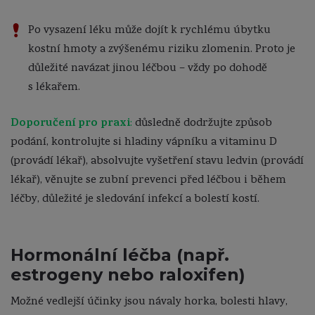
Po vysazení léku může dojít k rychlému úbytku
kostní hmoty a zvýšenému riziku zlomenin. Proto je
důležité navázat jinou léčbou – vždy po dohodě
s lékařem.
Doporučení pro praxi
:
důsledně dodržujte způsob
podání, kontrolujte si hladiny vápníku a vitaminu D
(provádí lékař), absolvujte vyšetření stavu ledvin (provádí
lékař), věnujte se zubní prevenci před léčbou i během
léčby, důležité je sledování infekcí a bolestí kostí.
Hormonální léčba (např.
estrogeny nebo raloxifen)
Možné vedlejší účinky jsou návaly horka, bolesti hlavy,