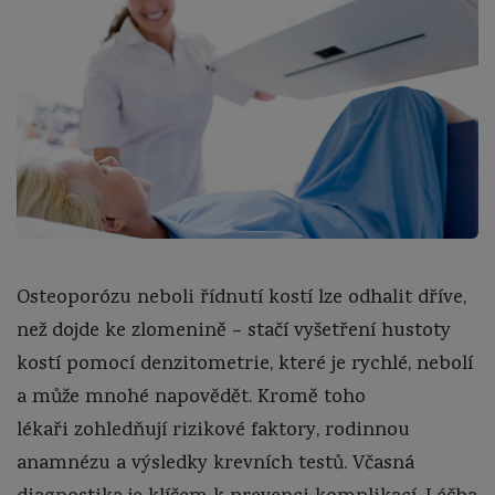
Osteoporózu neboli řídnutí kostí lze odhalit dříve,
než dojde ke zlomenině – stačí vyšetření hustoty
kostí pomocí denzitometrie, které je rychlé, nebolí
a může mnohé napovědět. Kromě toho
lékaři zohledňují rizikové faktory, rodinnou
anamnézu a výsledky krevních testů. Včasná