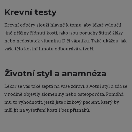
Krevní testy
Krevní odběry slouží hlavně k tomu, aby lékař vyloučil
jiné příčiny řídnutí kostí, jako jsou poruchy štítné žlázy
nebo nedostatek vitaminu D či vápníku. Také ukážou, jak
vaše tělo kostní hmotu odbourává a tvoří.
Životní styl a anamnéza
Lékař se vás také zeptá na vaše zdraví, životní styl a zda se
v rodině objevily zlomeniny nebo osteoporóza. Pomáhá
mu to vyhodnotit, jestli jste rizikový pacient, který by
měl jít na vyšetření kostí i bez příznaků.