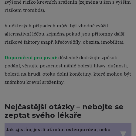
zvýšené riziko krevních sraženin (zejména u žen s vyšším
rizikem trombóz).
V některých případech může být vhodné zvážit
alternativní léčbu, zejména pokud jsou přítomny další
rizikové faktory (např. křečové žíly, obezita, imobilita).
Doporučení pro praxi
:
důsledně dodržujte způsob
podání, věnujte pozornost náhlé bolesti hlavy, dušnosti,
bolesti na hrudi, otoku dolní končetiny, které mohou být
známkou krevní sraženiny.
Nejčastější otázky – nebojte se
zeptat svého lékaře
Jak zjistím, jestli už mám osteoporózu, nebo