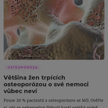
OSTEOPORÓZA
Většina žen trpících
osteoporózou o své nemoci
vůbec neví
Pouze 20 % pacientů s osteoporózou se léčí. Ověřte