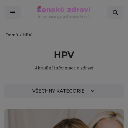
Informace garantované lékaři
Domů
HPV
HPV
Aktuální informace o zdraví
VŠECHNY KATEGORIE