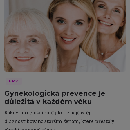
HPV
Gynekologická prevence je
důležitá v každém věku
Rakovina děložního čípku je nejčastěji
diagnostikována starším ženám, které přestaly