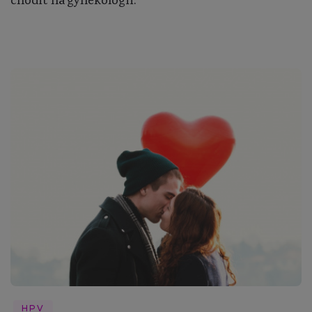
chodit na gynekologii.
HPV