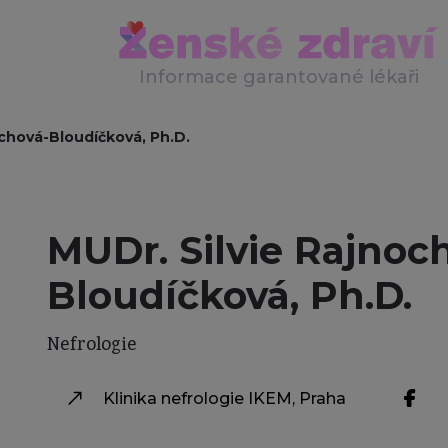
Informace garantované lékaři
ochová-Bloudíčková, Ph.D.
MUDr. Silvie Rajnoc
Bloudíčková, Ph.D.
Nefrologie
Klinika nefrologie IKEM, Praha