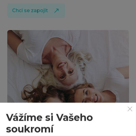
Chci se zapojit
Vážíme si Vašeho
soukromí