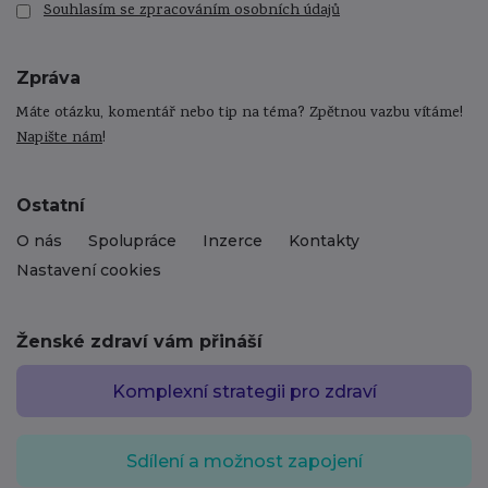
Souhlasím se zpracováním osobních údajů
Zpráva
Máte otázku, komentář nebo tip na téma? Zpětnou vazbu vítáme!
Napište nám
!
Ostatní
O nás
Spolupráce
Inzerce
Kontakty
Nastavení cookies
Ženské zdraví vám přináší
Komplexní strategii pro zdraví
Sdílení a možnost zapojení