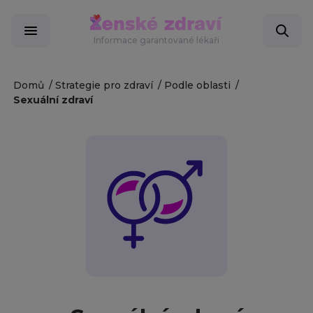
Informace garantované lékaři
Domů
Strategie pro zdraví
Podle oblasti
Sexuální zdraví