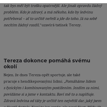
tak bys měl být trošku opatrnější. Ale jinak opravdu žádný
problém. Kdo je zdravý, a má někoho, kdo by ledvinu
potřeboval – ať to určitě neřeší a jde do toho. Já na sobě
necítím žádný rozdíl,“
uzavírá tatínek Terezy.
Tereza dokonce pomáhá svému
okolí
Nejen, že dnes Tereza opět sportuje, ale také
pracuje s hendikepovanými lidmi.
„Pomáháme lidem
s fyzickým i kombinovaným postižením. Jezdím za nimi,
povídáme si a jsme v kontaktu. Baví mě to a naplňuje.
Zdravá ledvina od táty je určitě ten největší dar, jaký jsem