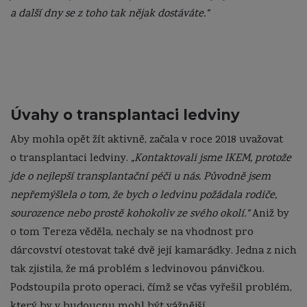
a další dny se z toho tak nějak dostáváte.“
Úvahy o transplantaci ledviny
Aby mohla opět žít aktivně, začala v roce 2018 uvažovat
o transplantaci ledviny.
„Kontaktovali jsme IKEM, protože
jde o nejlepší transplantační péči u nás. Původně jsem
nepřemýšlela o tom, že bych o ledvinu požádala rodiče,
sourozence nebo prostě kohokoliv ze svého okolí.“
Aniž by
o tom Tereza věděla, nechaly se na vhodnost pro
dárcovství otestovat také dvě její kamarádky. Jedna z nich
tak zjistila, že má problém s ledvinovou pánvičkou.
Podstoupila proto operaci, čímž se včas vyřešil problém,