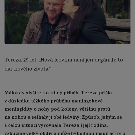
Tereza, 29 let: „Nová ledvina není jen orgán. Je to
dar nového života.“
Málokdy slyšíte tak silný příběh. Tereza přišla
v důsledku těžkého průběhu meningokové
meningidity o nohy pod koleny, většinu prstů
na nohou a selhaly jí obě ledviny. Způsob, jakým se
s celou situací vyrovnala Tereza i její rodina,
vzbuzuje velký obdiv a může být silnou inspirací pro