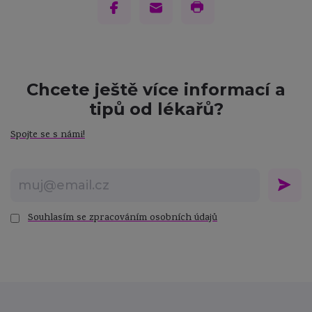
Chcete ještě více informací a
tipů od lékařů?
Spojte se s námi!
odeslat zprávu
odeslat zprávu
odeslat zprávu
Souhlasím se zpracováním osobních údajů