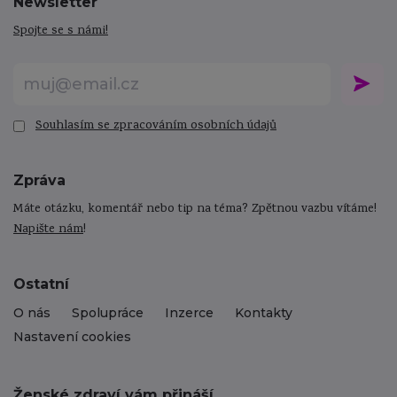
Newsletter
Spojte se s námi!
Souhlasím se zpracováním osobních údajů
Zpráva
Máte otázku, komentář nebo tip na téma? Zpětnou vazbu vítáme!
Napište nám
!
Ostatní
O nás
Spolupráce
Inzerce
Kontakty
Nastavení cookies
Ženské zdraví vám přináší