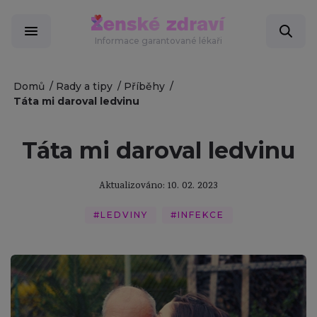
Informace garantované lékaři
Domů
Rady a tipy
Příběhy
Táta mi daroval ledvinu
Táta mi daroval ledvinu
Aktualizováno: 10. 02. 2023
#LEDVINY
#INFEKCE