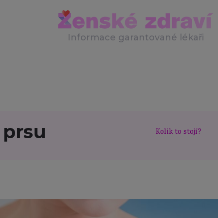
Informace garantované lékaři
 prsu
Kolik to stojí?