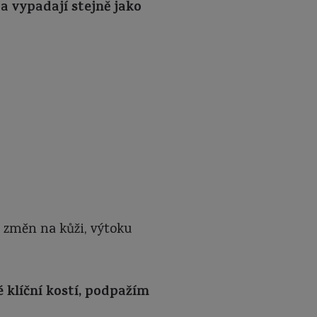
a vypadají stejně jako
, změn na kůži, výtoku
 klíční kostí, podpažím