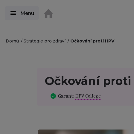
Menu
Domů
Strategie pro zdraví
Očkování proti HPV
Očkování prot
Garant:
HPV College