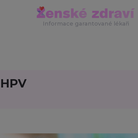
Informace garantované lékaři
i HPV